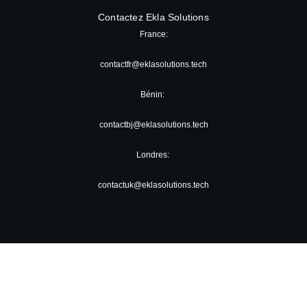
Contactez Ekla Solutions
France:
contactfr@eklasolutions.tech
Bénin:
contactbj@eklasolutions.tech
Londres:
contactuk@eklasolutions.tech