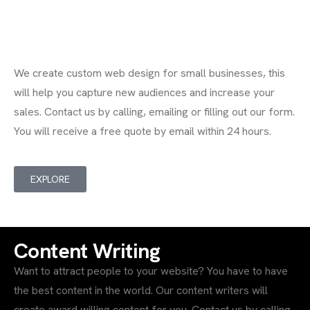
Web Design
We create custom web design for small businesses, this
will help you capture new audiences and increase your
sales. Contact us by calling, emailing or filling out our form.
You will receive a free quote by email within 24 hours.
EXPLORE
Content Writing
Want to attract people to your website? You have to have
the best content in the world. Our content writers will
create award willing content for you. Contact us by calling,