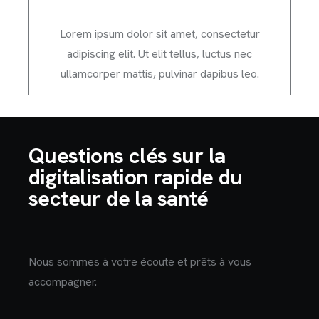
Lorem ipsum dolor sit amet, consectetur
adipiscing elit. Ut elit tellus, luctus nec
ullamcorper mattis, pulvinar dapibus leo.
Questions clés sur la
digitalisation rapide du
secteur de la santé
Nous sommes à votre écoute et prêts à vous
accompagner.