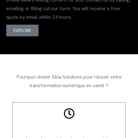
emailing or filling out our form. You will receive a free
quote by email within 24 hours.
EXPLORE
Pourquoi choisir Ekla Solutions pour réussir votre
transformation numérique en santé ?
Emergency Service