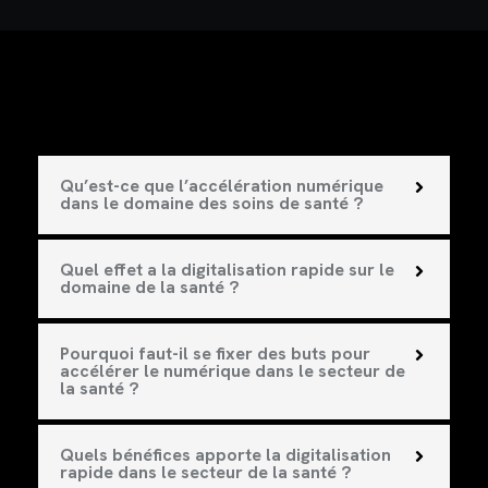
Qu’est-ce que l’accélération numérique
dans le domaine des soins de santé ?
Quel effet a la digitalisation rapide sur le
domaine de la santé ?
Pourquoi faut-il se fixer des buts pour
accélérer le numérique dans le secteur de
la santé ?
Quels bénéfices apporte la digitalisation
rapide dans le secteur de la santé ?