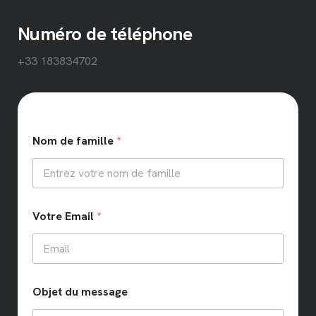
Numéro de téléphone
+33 183834702
Nom de famille
*
Votre Email
*
Objet du message