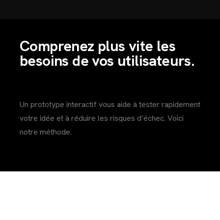
Comprenez plus vite les
besoins de vos utilisateurs.
Un prototype interactif vous aide à tester rapidement
votre idée et à réduire les risques d’échec. Voici
notre méthode.