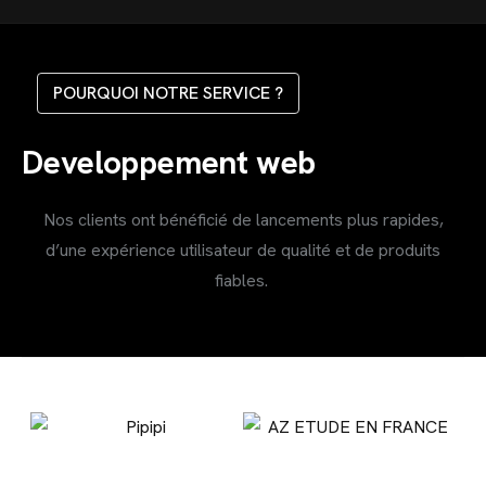
POURQUOI NOTRE SERVICE ?
Developpement web
Nos clients ont bénéficié de lancements plus rapides,
d’une expérience utilisateur de qualité et de produits
fiables.