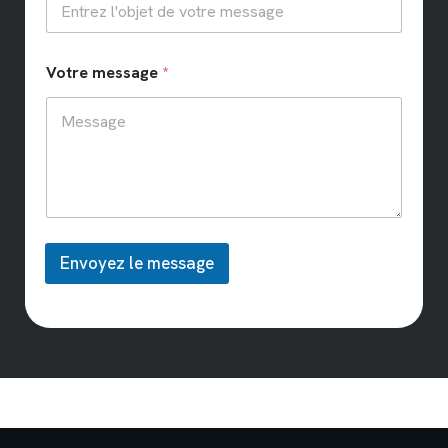
Votre message
*
Envoyez le message