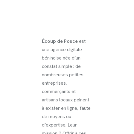
Écoup de Pouce
est
une agence digitale
béninoise née d’un
constat simple : de
nombreuses petites
entreprises,
commerçants et
artisans locaux peinent
à exister en ligne, faute
de moyens ou
d’expertise. Leur
mission ? Offrir à ces