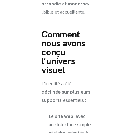
arrondie et moderne
,
lisible et accueillante.
Comment
nous avons
conçu
l’univers
visuel
L’identité a été
déclinée sur plusieurs
supports
essentiels :
Le
site web
, avec
une interface simple
et claire, adaptée à