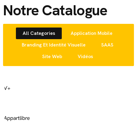
Notre Catalogue
All Categories
Application Mobile
Branding Et Identité Visuelle
SAAS
Site Web
Vidéos